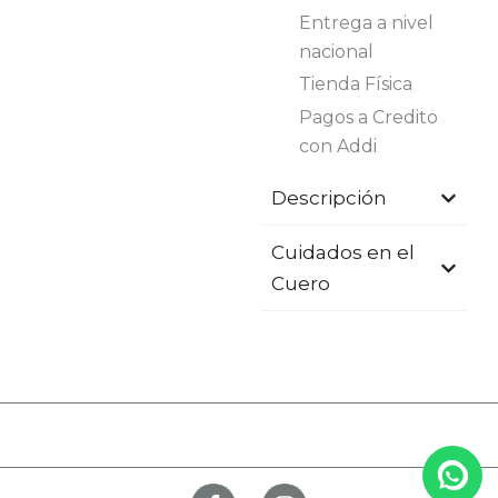
Entrega a nivel
nacional
Tienda Física
Pagos a Credito
con Addi
Descripción
Cuidados en el
Cuero
F
I