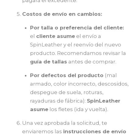
pagará el excedente.
Costos de envío en cambios:
Por talla o preferencia del cliente:
el
cliente asume
el envío a
SpinLeather y el reenvío del nuevo
producto. Recomendamos revisar la
guía de tallas
antes de comprar.
Por defectos del producto
(mal
armado, color incorrecto, descosidos,
despegue de suela, roturas,
rayaduras de fábrica):
SpinLeather
asume
los fletes (ida y vuelta).
Una vez aprobada la solicitud, te
enviaremos las
instrucciones de envío