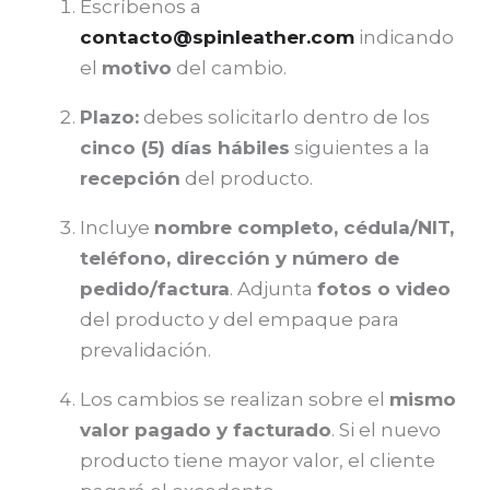
Escríbenos a
contacto@spinleather.com
indicando
el
motivo
del cambio.
Plazo:
debes solicitarlo dentro de los
cinco (5) días hábiles
siguientes a la
recepción
del producto.
Incluye
nombre completo, cédula/NIT,
teléfono, dirección y número de
pedido/factura
. Adjunta
fotos o video
del producto y del empaque para
prevalidación.
Los cambios se realizan sobre el
mismo
valor pagado y facturado
. Si el nuevo
producto tiene mayor valor, el cliente