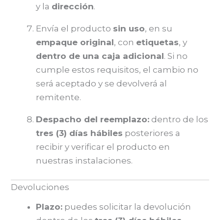
y la
dirección
.
Envía el producto
sin uso
, en su
empaque original
, con
etiquetas
, y
dentro de una caja adicional
. Si no
cumple estos requisitos, el cambio no
será aceptado y se devolverá al
remitente.
Despacho del reemplazo:
dentro de los
tres (3) días hábiles
posteriores a
recibir y verificar el producto en
nuestras instalaciones.
Devoluciones
Plazo:
puedes solicitar la devolución