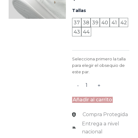
ROMA
Tallas
-
BLANCO
37
38
39
40
41
42
cantidad
43
44
Selecciona primero la talla
para elegir el obsequio de
este par.
-
+
Añadir al carrito
Compra Protegida
Entrega a nivel
nacional