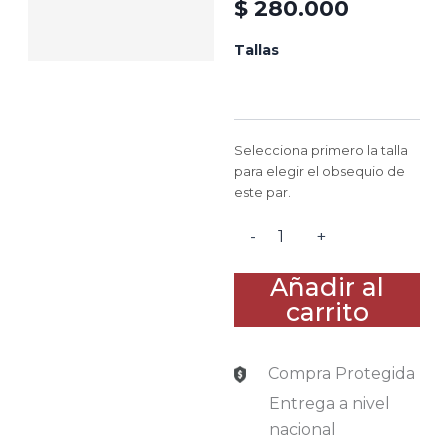
$
280.000
MARSELLA
Tallas
-
NEGRO
cantidad
Selecciona primero la talla
para elegir el obsequio de
este par.
-
+
Añadir al
carrito
Compra Protegida
Entrega a nivel
nacional