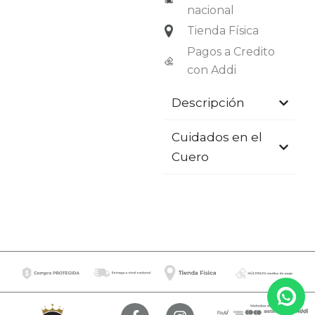
nacional
Tienda Física
Pagos a Credito
con Addi
Descripción
Cuidados en el
Cuero
F
I