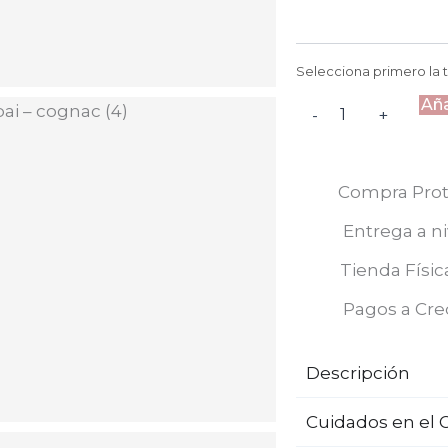
cantidad
Selecciona primero la t
Aña
-
+
Compra Prot
Entrega a ni
Tienda Físic
Pagos a Cre
Descripción
Cuidados en el 